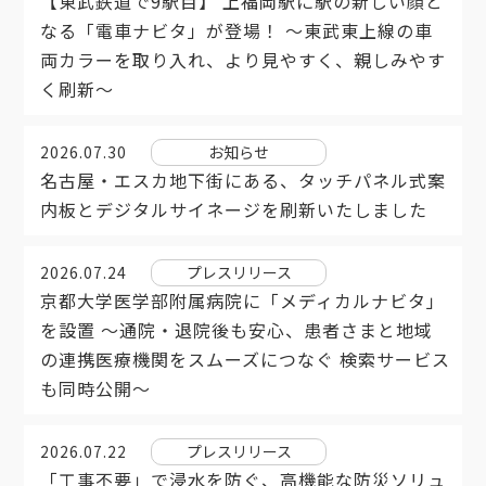
【東武鉄道で9駅目】 上福岡駅に駅の新しい顔と
なる「電車ナビタ」が登場！ ～東武東上線の車
両カラーを取り入れ、より見やすく、親しみやす
く刷新～
2026.07.30
お知らせ
名古屋・エスカ地下街にある、タッチパネル式案
内板とデジタルサイネージを刷新いたしました
2026.07.24
プレスリリース
京都大学医学部附属病院に「メディカルナビタ」
を設置 ～通院・退院後も安心、患者さまと地域
の連携医療機関をスムーズにつなぐ 検索サービス
も同時公開〜
2026.07.22
プレスリリース
「工事不要」で浸水を防ぐ、高機能な防災ソリュ