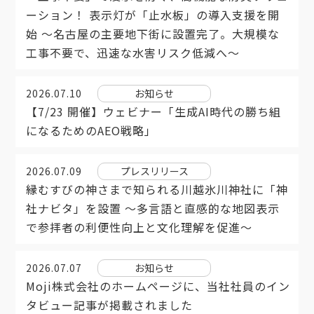
ーション！ 表示灯が「止水板」の導入支援を開
始 ～名古屋の主要地下街に設置完了。大規模な
工事不要で、迅速な水害リスク低減へ～
2026.07.10
お知らせ
【7/23 開催】ウェビナー「生成AI時代の勝ち組
になるためのAEO戦略」
2026.07.09
プレスリリース
縁むすびの神さまで知られる川越氷川神社に「神
社ナビタ」を設置 ～多言語と直感的な地図表示
で参拝者の利便性向上と文化理解を促進～
2026.07.07
お知らせ
Moji株式会社のホームページに、当社社員のイン
タビュー記事が掲載されました