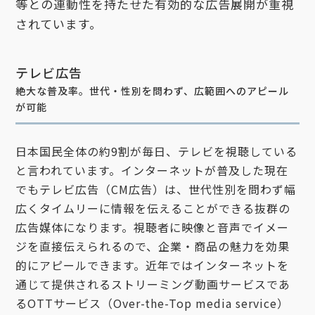
等との連動性を持たせた有効的な広告展開が重視
されています。
テレビ広告
絶大な普及率。世代・性別を問わず、広範囲へのアピール
が可能
日本国民全体の約9割が毎日、テレビを視聴している
と言われています。インターネットが普及した現在
でもテレビ広告（CM広告）は、世代性別を問わず幅
広くタイムリーに情報を伝えることができる抜群の
広告媒体になります。視聴者に映像と音声でイメー
ジを直接伝えられるので、企業・商品の魅力を効果
的にアピールできます。近年ではインターネットを
通じて提供されるストリーミング動画サービスであ
るOTTサービス（Over-the-Top media service）