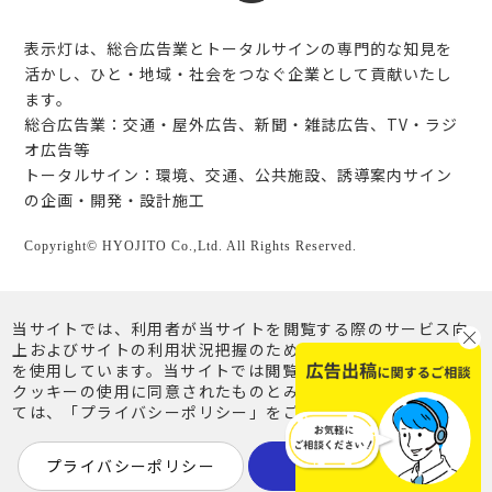
表示灯は、総合広告業とトータルサインの専門的な知見を
活かし、ひと・地域・社会をつなぐ企業として貢献いたし
ます。
総合広告業：交通・屋外広告、新聞・雑誌広告、TV・ラジ
オ広告等
トータルサイン：環境、交通、公共施設、誘導案内サイン
の企画・開発・設計施工
Copyright© HYOJITO Co.,Ltd. All Rights Reserved.
当サイトでは、利用者が当サイトを閲覧する際のサービス向
上およびサイトの利用状況把握のため、クッキー（Cookie）
を使用しています。当サイトでは閲覧を継続されることで、
クッキーの使用に同意されたものとみなします。詳細につい
ては、「プライバシーポリシー」をご覧ください。
プライバシーポリシー
同意する