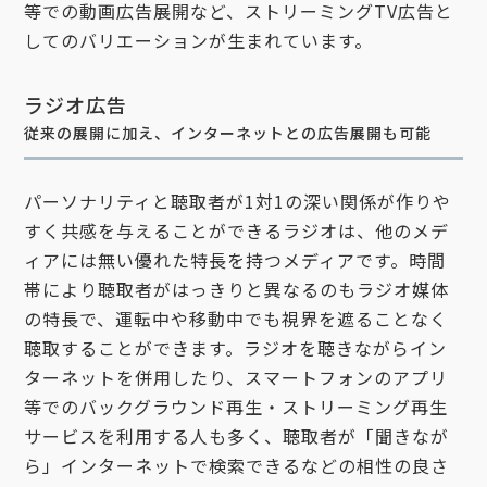
等での動画広告展開など、ストリーミングTV広告と
してのバリエーションが生まれています。
ラジオ広告
従来の展開に加え、インターネットとの広告展開も可能
パーソナリティと聴取者が1対1の深い関係が作りや
すく共感を与えることができるラジオは、他のメデ
ィアには無い優れた特長を持つメディアです。時間
帯により聴取者がはっきりと異なるのもラジオ媒体
の特長で、運転中や移動中でも視界を遮ることなく
聴取することができます。ラジオを聴きながらイン
ターネットを併用したり、スマートフォンのアプリ
等でのバックグラウンド再生・ストリーミング再生
サービスを利用する人も多く、聴取者が「聞きなが
ら」インターネットで検索できるなどの相性の良さ