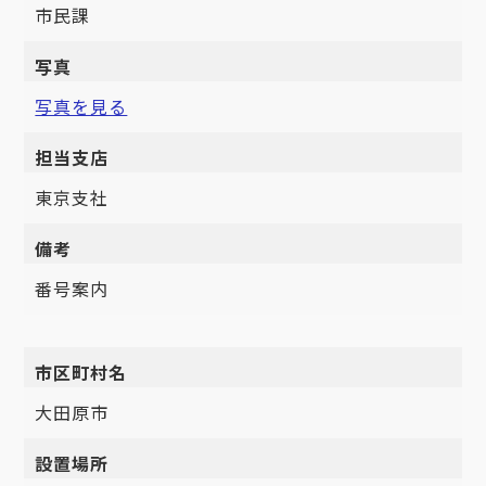
市民課
写真
写真を見る
担当支店
東京支社
備考
番号案内
市区町村名
大田原市
設置場所