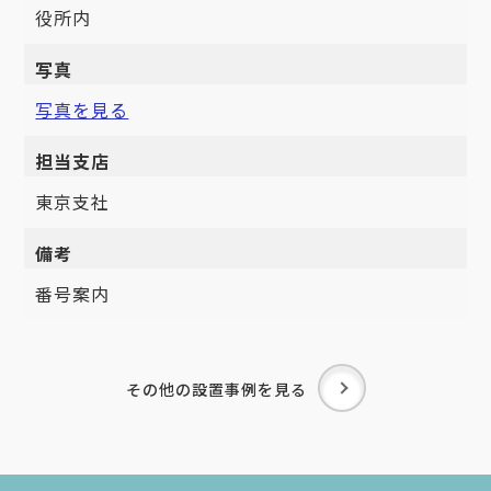
役所内
写真
写真を見る
担当支店
東京支社
備考
番号案内
その他の設置事例を見る