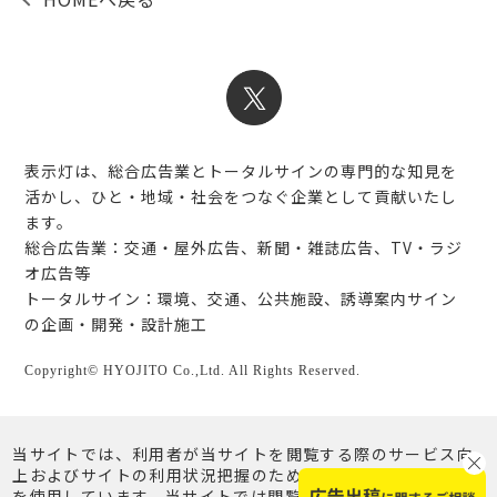
表示灯は、総合広告業とトータルサインの専門的な知見を
活かし、ひと・地域・社会をつなぐ企業として貢献いたし
ます。
総合広告業：交通・屋外広告、新聞・雑誌広告、TV・ラジ
オ広告等
トータルサイン：環境、交通、公共施設、誘導案内サイン
の企画・開発・設計施工
Copyright© HYOJITO Co.,Ltd. All Rights Reserved.
当サイトでは、利用者が当サイトを閲覧する際のサービス向
上およびサイトの利用状況把握のため、クッキー（Cookie）
を使用しています。当サイトでは閲覧を継続されることで、