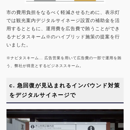
市の費用負担をなるべく軽減させるために、表示灯
では観光案内デジタルサイネージ設置の補助金を活
用するとともに、運用費を広告費で賄うことができ
るナビタスキーム※のハイブリッド施策の提案を行
いました。
※ナビタスキーム… 広告営業を用いて広告費の一部で運用を賄
う、弊社が得意とするビジネススキーム。
c
. 急回復が見込まれるインバウンド対策
をデジタルサイネージで