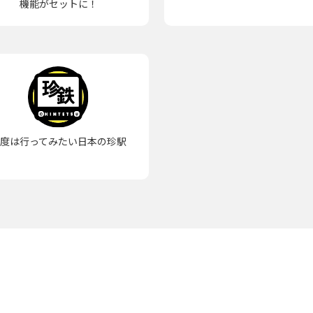
機能がセットに！
一度は行ってみたい日本の珍駅