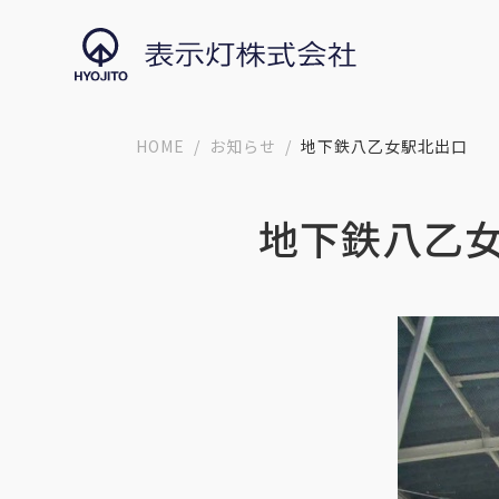
HOME
お知らせ
地下鉄八乙女駅北出口
地下鉄八乙