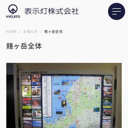
HOME
お知らせ
賤ヶ岳全体
賤ヶ岳全体