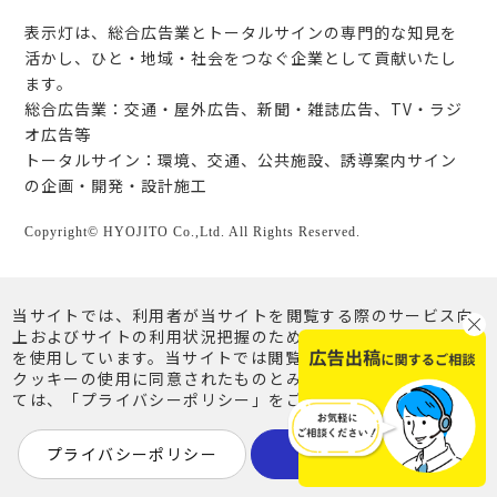
表示灯は、総合広告業とトータルサインの専門的な知見を
活かし、ひと・地域・社会をつなぐ企業として貢献いたし
ます。
総合広告業：交通・屋外広告、新聞・雑誌広告、TV・ラジ
オ広告等
トータルサイン：環境、交通、公共施設、誘導案内サイン
の企画・開発・設計施工
Copyright© HYOJITO Co.,Ltd. All Rights Reserved.
当サイトでは、利用者が当サイトを閲覧する際のサービス向
上およびサイトの利用状況把握のため、クッキー（Cookie）
を使用しています。当サイトでは閲覧を継続されることで、
クッキーの使用に同意されたものとみなします。詳細につい
ては、「プライバシーポリシー」をご覧ください。
プライバシーポリシー
同意する