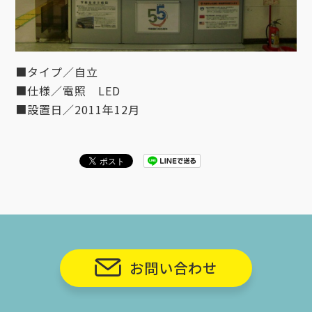
■タイプ／自立
■仕様／電照 LED
■設置日／2011年12月
お問い合わせ