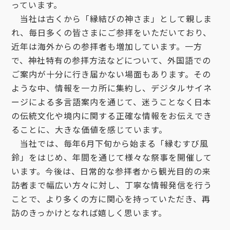
っています。
当社は古くから「縁結びの神さま」として親しま
れ、毎日多くの皆さまにご参拝をいただいており、
近年は海外からの参拝者も増加しています。一方
で、神社特有の参拝方法などについて、外国語での
ご案内が十分に行き届かない場面もあります。その
ような中、情報を一カ所に集約し、デジタルサイネ
ージによる多言語案内を通じて、迷うことなく日本
の伝統文化や境内に関する正確な情報をお伝えでき
ることに、大きな価値を感じています。
当社では、毎年6月下旬から始まる「縁むすび風
鈴」をはじめ、年間を通じて様々な祭事を開催して
います。今後は、日常的な参拝者から観光目的の来
訪者まで幅広い方々に対し、丁寧な情報発信を行う
ことで、より多くの方に関心を持っていただき、再
訪のきっかけとなれば嬉しく思います。