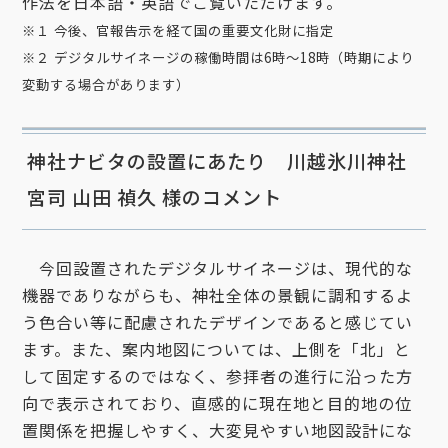
作法を日本語・英語でご覧いただけます。
※１ 今後、官報告示を経て国の重要文化財に指定
※２ デジタルサイネージの稼働時間は6時～18時（時期により
変動する場合があります）
神社ナビタの設置にあたり 川越氷川神社
宮司 山田 禎久 様のコメント
今回設置されたデジタルサイネージは、現代的な
機器でありながらも、神社全体の景観に調和するよ
う色合い等に配慮されたデザインであると感じてい
ます。また、案内地図については、上側を「北」と
して固定するのではなく、参拝者の進行に沿った方
向で表示されており、直感的に現在地と目的地の位
置関係を把握しやすく、大変見やすい地図設計にな