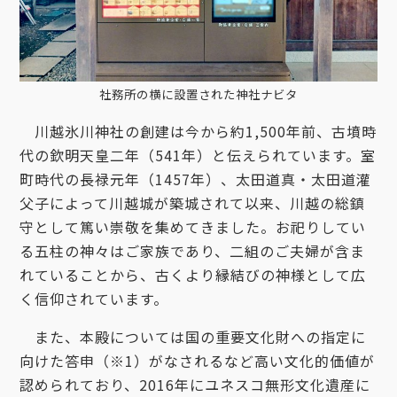
社務所の横に設置された神社ナビタ
川越氷川神社の創建は今から約1,500年前、古墳時
代の欽明天皇二年（541年）と伝えられています。室
町時代の長禄元年（1457年）、太田道真・太田道灌
父子によって川越城が築城されて以来、川越の総鎮
守として篤い崇敬を集めてきました。お祀りしてい
る五柱の神々はご家族であり、二組のご夫婦が含ま
れていることから、古くより縁結びの神様として広
く信仰されています。
また、本殿については国の重要文化財への指定に
向けた答申（※1）がなされるなど高い文化的価値が
認められており、2016年にユネスコ無形文化遺産に