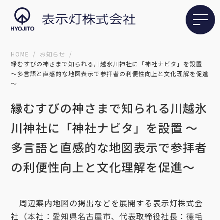
HOME
お知らせ
縁むすびの神さまで知られる川越氷川神社に「神社ナビタ」を設置
～多言語と直感的な地図表示で参拝者の利便性向上と文化理解を促進
～
縁むすびの神さまで知られる川越氷
川神社に「神社ナビタ」を設置 ～
多言語と直感的な地図表示で参拝者
の利便性向上と文化理解を促進～
周辺案内地図の掲出などを展開する表示灯株式会
社（本社：愛知県名古屋市、代表取締役社長：德毛