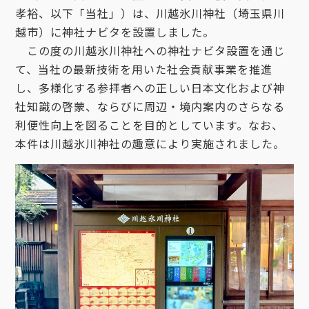
孝裕、以下「当社」）は、川越氷川神社（埼玉県川
越市）に神社ナビタを設置しました。
この度の川越氷川神社への神社ナビタ設置を通じ
て、当社の最新技術を用いた社会貢献事業を推進
し、多様化する参拝者への正しい日本文化および神
社知識の啓蒙、ならびに周辺・境内案内のさらなる
利便性向上を図ることを目的としています。なお、
本件は川越氷川神社の趣意により実施されました。