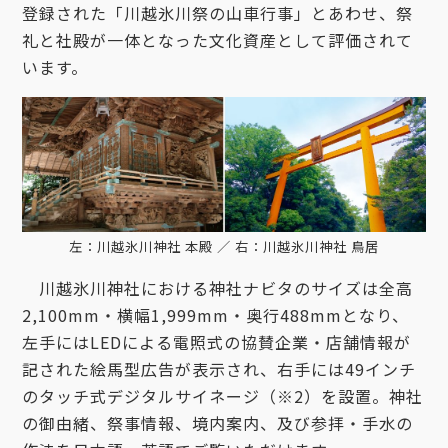
登録された「川越氷川祭の山車行事」とあわせ、祭
礼と社殿が一体となった文化資産として評価されて
います。
左：川越氷川神社 本殿 ／ 右：川越氷川神社 鳥居
川越氷川神社における神社ナビタのサイズは全高
2,100mm・横幅1,999mm・奥行488mmとなり、
左手にはLEDによる電照式の協賛企業・店舗情報が
記された絵馬型広告が表示され、右手には49インチ
のタッチ式デジタルサイネージ（※2）を設置。神社
の御由緒、祭事情報、境内案内、及び参拝・手水の