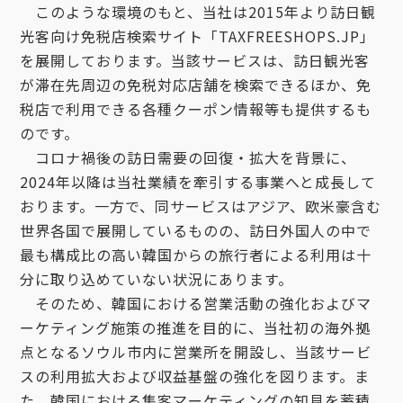
このような環境のもと、当社は2015年より訪日観
光客向け免税店検索サイト「TAXFREESHOPS.JP」
を展開しております。当該サービスは、訪日観光客
が滞在先周辺の免税対応店舗を検索できるほか、免
税店で利用できる各種クーポン情報等も提供するも
のです。
コロナ禍後の訪日需要の回復・拡大を背景に、
2024年以降は当社業績を牽引する事業へと成長して
おります。一方で、同サービスはアジア、欧米豪含む
世界各国で展開しているものの、訪日外国人の中で
最も構成比の高い韓国からの旅行者による利用は十
分に取り込めていない状況にあります。
そのため、韓国における営業活動の強化およびマ
ーケティング施策の推進を目的に、当社初の海外拠
点となるソウル市内に営業所を開設し、当該サービ
スの利用拡大および収益基盤の強化を図ります。ま
た、韓国における集客マーケティングの知見を蓄積